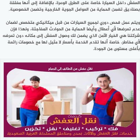
العفش داخل السيارة خاصة على الطرق الوعرة، بالإضافة إلى أنها مغلقة
بصناديق تضمن الحماية من العوامل الجوية الخارجية وتضمن الخصوصية.
ويتم عمل فحص دوري لجميع السيارات من قبل ميكانيكي متخصص لضمان
عدم تعرضها لأي أعطال وأيضا الحماية من الحوادث المفاجئة، ولهذا فإن
شركتنا هي الخيار الآمن الذي يضمن لك وصول العفش إلى مكانه دون تعرضه
لأي مخاطر، خاصة أنها تقدم الخدمة بأسعار لا مثيل لها مع خصومات رائعة
بأعلى مستوى من الجودة.