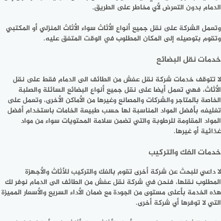
الدمام بدون التعرض لأي مخاطر على الطريق.
وتعمل الشركة على نقل جميع أنواع الأثاث سواء الأثاث المنزلي أو المكتبي
وتقوم بتوصيله إلى المكان المطلوب في الوقت المتفق عليه.
خدمات نقل البضائع
لا تتوقف خدمات شركة نقل عفش من الطائف الى الدمام فقط على نقل
الأثاث، فهي تعمل أيضا على نقل جميع أنواع البضائع السائلة والصلبة
الخاصة بالمتاجر والشركات والمصانع وغيرها من الأماكن الأخرى، وتعمل على
تغليفه بأفضل المواد المناسبة لها حسب طبيعة الخامات باستخدام أفضل
المواد المقاومة للرطوبة والتي تضمن سلامة المحتويات سواء من مواد
غذائية أو غيرها.
خدمات الفك والتركيب
لا داعي للبحث عن شركة أخرى تقوم بالفك والتركيب للأثاث والأجهزة
المطلوب نقلها، فنحن في شركة نقل عفش من الطائف الى الدمام نوفر لك
هذه الخدمة بأعلى مستوى من الجودة مع ضمان الأداء السريع والأسعار المميزة
التي لا توفرها أي شركة أخرى.