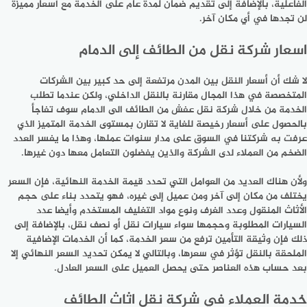
الفاعلية، بالإضافة إلى تقديم ضمان لمدة عام على الخدمة مع أسعار مميزة
لن تجدها في أي مكان آخر.
اسعار شركة نقل من الطائف إلى الدمام
لا شك أن أسعار النقل بين المدن مرتفعة إلى حد كبير بين الشركات
المتخصصة في هذا المجال مقارنة بالنقل الداخلي، ولكن عندما تطلب
الخدمة من خلال شركة نقل عفش من الطائف الى الدمام سوف تفاجأ
بالحصول على أسعار رخيصة للغاية لا تقارن بمستوى الخدمة المتميز الذي
عرفت به شركتنا في السوق على مدار سنوات عملها، وهذا ما يفسر العدد
الضخم من العملاء لدى الشركة والذين يفضلون التعامل معها دون غيرها.
ولأن هناك العديد من العوامل التي تحدد قيمة الخدمة النهائية، فإن السعر
يختلف من مكان إلى آخر ومن عميل إلى غيره، فهو يتحدد بناء على حجم
الأثاث المنقول وعدد الغرف ونوع مواد التغليف المستخدم وأيضا عدد
السيارات المطلوبة وحجمها سواء سيارات نقل أو نصف نقل، بالإضافة إلى
ذلك فإن وثيقة التأمين ترفع من سعر الخدمة، كما أن الخدمات الإضافية
الملحقة بالنقل تؤثر في سعرها، وبالتالي لا يمكن تحديد السعر النهائي إلا
بعد حساب هذه العناصر حتى يحصل العميل على السعر العادل.
خدمة العملاء في شركة نقل اثاث الطائف