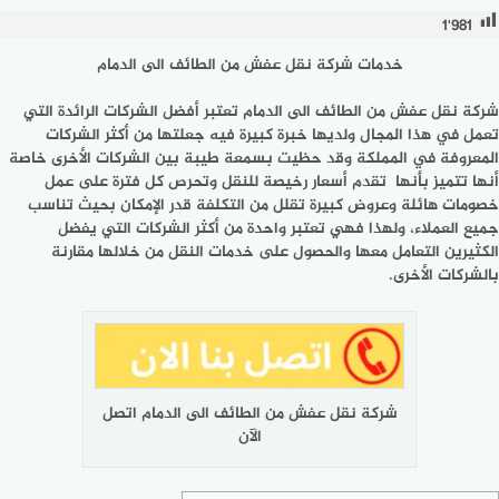
1٬981
خدمات شركة نقل عفش من الطائف الى الدمام
شركة نقل عفش من الطائف الى الدمام تعتبر أفضل الشركات الرائدة التي
تعمل في هذا المجال ولديها خبرة كبيرة فيه جعلتها من أكثر الشركات
المعروفة في المملكة وقد حظيت بسمعة طيبة بين الشركات الأخرى خاصة
أنها تتميز بأنها تقدم أسعار رخيصة للنقل وتحرص كل فترة على عمل
خصومات هائلة وعروض كبيرة تقلل من التكلفة قدر الإمكان بحيث تناسب
جميع العملاء، ولهذا فهي تعتبر واحدة من أكثر الشركات التي يفضل
الكثيرين التعامل معها والحصول على خدمات النقل من خلالها مقارنة
بالشركات الأخرى.
شركة نقل عفش من الطائف الى الدمام اتصل
الآن