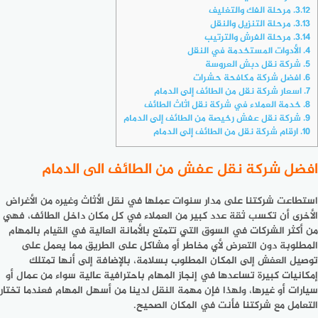
3.12.
مرحلة الفك والتغليف
3.13.
مرحلة التنزيل والنقل
3.14.
مرحلة الفرش والترتيب
4.
الأدوات المستخدمة في النقل
5.
شركة نقل دبش العروسة
6.
افضل شركة مكافحة حشرات
7.
اسعار شركة نقل من الطائف إلى الدمام
8.
خدمة العملاء في شركة نقل اثاث الطائف
9.
شركة نقل عفش رخيصة من الطائف إلى الدمام
10.
ارقام شركة نقل من الطائف إلى الدمام
افضل شركة نقل عفش من الطائف الى الدمام
استطاعت شركتنا على مدار سنوات عملها في نقل الأثاث وغيره من الأغراض
الأخرى أن تكسب ثقة عدد كبير من العملاء في كل مكان داخل الطائف، فهي
من أكثر الشركات في السوق التي تتمتع بالأمانة العالية في القيام بالمهام
المطلوبة دون التعرض لأي مخاطر أو مشاكل على الطريق مما يعمل على
توصيل العفش إلى المكان المطلوب بسلامة، بالإضافة إلى أنها تمتلك
إمكانيات كبيرة تساعدها في إنجاز المهام باحترافية عالية سواء من عمال أو
سيارات أو غيرها، ولهذا فإن مهمة النقل لدينا من أسهل المهام فعندما تختار
التعامل مع شركتنا فأنت في المكان الصحيح.