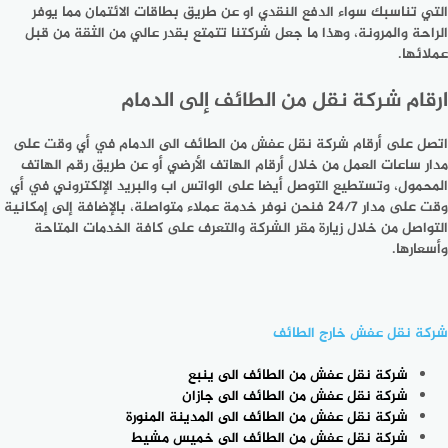
التي تناسبك سواء الدفع النقدي او عن طريق بطاقات الائتمان مما يوفر
الراحة والمرونة، وهذا ما جعل شركتنا تتمتع بقدر عالي من الثقة من قبل
عملائها.
ارقام شركة نقل من الطائف إلى الدمام
اتصل على أرقام شركة نقل عفش من الطائف الى الدمام في أي وقت على
مدار ساعات العمل من خلال أرقام الهاتف الأرضي أو عن طريق رقم الهاتف
المحمول، وتستطيع التوصل أيضا على الواتس اب والبريد الإلكتروني في أي
وقت على مدار 24/7 فنحن نوفر خدمة عملاء متواصلة، بالإضافة إلى إمكانية
التواصل من خلال زيارة مقر الشركة والتعرف على كافة الخدمات المتاحة
وأسعارها.
شركة نقل عفش خارج الطائف
شركة نقل عفش من الطائف الى ينبع
شركة نقل عفش من الطائف الى جازان
شركة نقل عفش من الطائف الى المدينة المنورة
شركة نقل عفش من الطائف الى خميس مشيط