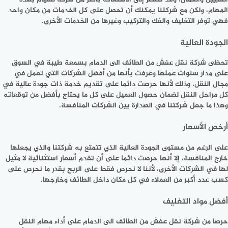
المهام، ولكن مع شركتنا يمكنك أن تحصل على كل الخدمات من مكان واحد
فهي توفر التغليف والفك والتركيب وغيرها من الخدمات الأخرى.
الجودة العالية
تحظى شركة نقل عفش من الطائف الى الدمام بسمعة طيبة في السوق
على مدار سنوات عملها وعرفت بأنها من أفضل الشركات التي تعمل في
مجال النقل، وذلك لأنها حرصت دائما على تقديم خدمة ذات جودة عالية في
كل مراحل النقل لضمان حصول العميل على كل ما يحتاج بأفضل من توقعاته
وهذا ما جعل شركتنا في الصدارة بين الشركات المنافسة.
أرخص الأسعار
على الرغم من مستوى الجودة العالية الذي تتمتع به شركتنا والذي يجعلها
خارج المنافسة، إلا أنها حرصت دائما على أن تقدم أسعار استثنائية لا مثيل
لها في الشركات الأخرى، لأننا لا نحرص فقط على الربح بقدر ما نحرص على
كسب عدد أكبر من العملاء في كل مكان داخل الطائف وخارجها.
أفضل مواد التغليف
حرصا من شركة نقل عفش من الطائف الى الدمام على أداء مهام النقل