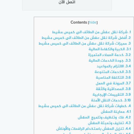
اتصل الآن
Contents
[
hide
]
1.
شركة نقل عفش من الطائف الى خميس مشيط
2.
أفضل شركة نقل عفش من الطائف الى خميس مشيط
3.
مميزات شركة نقل عفش من الطائف الى خميس مشيط
3.1.
الخبرة والكفاءة العالية
3.2.
خدمة العملاء المتميزة
3.3.
جودة الخدمات العالية
3.4.
الالتزام بالمواعيد
3.5.
الخدمات المتنوعة
3.6.
التكلفة المناسبة
3.7.
المرونة في العمل
3.8.
المصداقية والثقة
3.9.
التقييمات الإيجابية
3.10.
خدمات النقل الآمنة
4.
خطوات شركة نقل عفش من الطائف الى خميس مشيط
4.1.
معاينة العفش
4.2.
فك وتنظيف وتلميع العفش
4.3.
تغليف وتعبئة العفش
4.4.
تنزيل العفش باستخدام الرافعات والأوناش