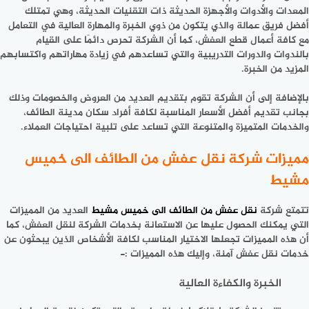
المعدات والأدوات والأجهزة الحديثة ذات التقنيات الحديثة، وهي تمتلك
أفضل فريق عمالة والذي يتكون من ذوي الخبرة والمهارة العالية في التعامل
مع كافة أعمال قطع العفش، كما أن الشركة تحرص دائمًا على القيام
بالندوات والدورات التدريبية والتي تساعدهم في زيادة مهاراتهم واكتسابهم
المزيد من الخبرة.
بالإضافة إلى أن الشركة تقوم بتقديم العديد من العروض والخصومات وذلك
بجانب تقديم أفضل الأسعار المناسبة لكافة أفراد سكان مدينة الطائف،
والخدمات المتميزة والمتنوعة التي تساعد على تلبية احتياجات العملاء.
مميزات شركة نقل عفش من الطائف الى خميس
مشيط
تتمتع
شركة
نقل عفش من الطائف الى خميس مشيط
العديد من المميزات
التي يمكنك الحصول عليها عن الاستعانة بخدمات الشركة لنقل العفش، كما
أن هذه المميزات تجعلها الاختيار المناسب لكافة الأشخاص الذين يبحثون عن
خدمات نقل عفش آمنة، وإليك هذه المميزات :-
الخبرة والكفاءة العالية