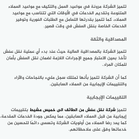
تتميز الشركة مرونة في مواعيد العمل والتكيف مع مواعيد العملاء
المتنوعة وتقديم الخدمات في الأوقات التي تتناسب مع مواعيد
العملاء، كما تتميز بقدرتها التعامل مع الطلبات الفورية وتوفير
الخدمات الخاصة بنقل العفش في وقت قصير.
المصداقية والثقة
تتميز الشركة بالمصداقية العالية حيث عند بدء أي عملية نقل عفش
تأخذ بعين الاعتبار جميع الإجراءات اللازمة لضمان نقل العفش بأمان
للمكان المراد.
كما أن الشركة تتميز بأنها تمتلك سجل مليء بالنجاحات والآراء
والتقييمات الإيجابية من العملاء السابقين.
التقييمات الإيجابية
تتميز
شركة نقل عفش من الطائف الى خميس مشيط
بتقييمات
إيجابية من قبل العملاء السابقين، مما يعكس جودة الخدمات المقدمة،
كما يعد رضا العملاء من أولويات الشركة وتسعى دائمًا لتحسين من
خدماتها وفق على ملاحظاتهم.