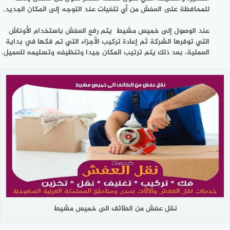
للمحافظة على العفش من أي تلفيات عند التوجه إلى المكان الجديد.
عند الوصول إلى خميس مشيط يتم رفع العفش باستخدام الأوناش
التي توفرها الشركة ثم إعادة تركيب الأجزاء التي تم فكها في بداية
العملية، بعد ذلك يتم ترتيب المكان جيدا وتنظيفه وتسليمه للعميل.
نقل عفش من الطائف الى خميس مشيط