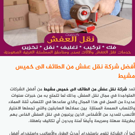
أفضل شركة نقل عفش من الطائف الى خميس
مشيط
تعد
شركة نقل عفش من الطائف الى خميس مشيط
من أفضل الشركات
المتواجدة في مجال نقل العفش، وذلك لما تتمتع به من خبرات سنوات
عديدة من العمل في هذا المجال والذي ساعدها في اكتساب ثقة العملاء
واكتساب السمعة الممتازة بين عملائها السابقين والتي تجعلها الاختيار
الأنسب للعديد من الأشخاص الذين يرغبون في نقل العفش الخاص بهم
بطريقة سهلة وسريعة وأيضًا آمنة وبدون أي تكاليف باهظة.
كما أن الشركة تقوم باستخدام أحدث الطرق والأساليب واستخدام أفضل