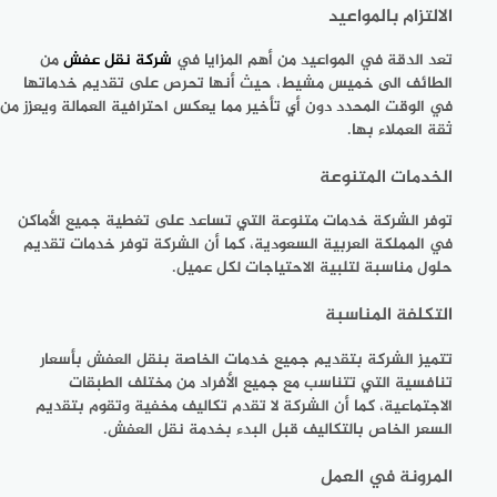
الالتزام بالمواعيد
تعد الدقة في المواعيد من أهم المزايا في
شركة نقل عفش
من
الطائف الى خميس مشيط، حيث أنها تحرص على تقديم خدماتها
في الوقت المحدد دون أي تأخير مما يعكس احترافية العمالة ويعزز من
ثقة العملاء بها.
الخدمات المتنوعة
توفر الشركة خدمات متنوعة التي تساعد على تغطية جميع الأماكن
في المملكة العربية السعودية، كما أن الشركة توفر خدمات تقديم
حلول مناسبة لتلبية الاحتياجات لكل عميل.
التكلفة المناسبة
تتميز الشركة بتقديم جميع خدمات الخاصة بنقل العفش بأسعار
تنافسية التي تتناسب مع جميع الأفراد من مختلف الطبقات
الاجتماعية، كما أن الشركة لا تقدم تكاليف مخفية وتقوم بتقديم
السعر الخاص بالتكاليف قبل البدء بخدمة نقل العفش.
المرونة في العمل