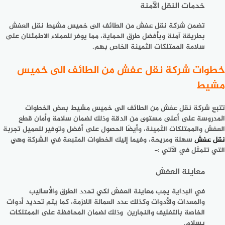
خدمات النقل الآمنة
تضمن شركة نقل عفش من الطائف الى خميس مشيط نقل العفش
بطريقة آمنة وبأفضل طرق الحماية، مما يوفر للعملاء الاطمئنان على
سلامة الممتلكات الثمينة الخاص بهم.
خطوات شركة نقل عفش من الطائف الى خميس
مشيط
تتبع
شركة نقل عفش من الطائف الى خميس مشيط
بعض الخطوات
المدروسة على أعلى مستوى من الدقة وذلك لضمان سلامة وأمان قطع
العفش والممتلكات الثمينة، وأيضًا الحصول على أفضل وتوفير للعميل تجربة
نقل عفش
سهلة ومريحة، وفيما إليك الخطوات المتبعة في الشركة وهي
التي تتمثل في الآتي :-
معاينة العفش
في البداية يجب معاينة العفش لكي تحدد الطرق والأساليب
والمعدات والأدوات وكذلك عدد العمالة اللازمة، كما يتم تحديد أدوات
الخاصة بالتغليف والنجارين وذلك لضمان المحافظة على الممتلكات
بسلام.