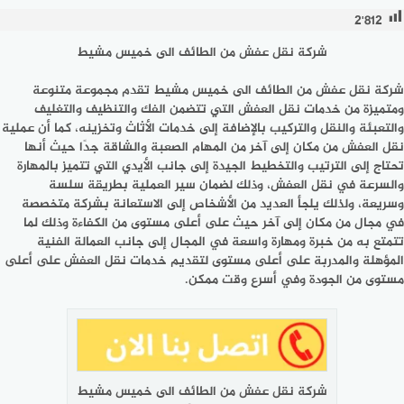
2٬812
شركة نقل عفش من الطائف الى خميس مشيط
شركة نقل عفش من الطائف الى خميس مشيط
تقدم مجموعة متنوعة
ومتميزة من خدمات نقل العفش التي تتضمن الفك والتنظيف والتغليف
والتعبئة والنقل والتركيب بالإضافة إلى خدمات الأثاث وتخزينه، كما أن عملية
نقل العفش من مكان إلى آخر من المهام الصعبة والشاقة جدًا حيث أنها
تحتاج إلى الترتيب والتخطيط الجيدة إلى جانب الأيدي التي تتميز بالمهارة
والسرعة في نقل العفش، وذلك لضمان سير العملية بطريقة سلسة
وسريعة، ولذلك يلجأ العديد من الأشخاص إلى الاستعانة بشركة متخصصة
في مجال من مكان إلى آخر حيث على أعلى مستوى من الكفاءة وذلك لما
تتمتع به من خبرة ومهارة واسعة في المجال إلى جانب العمالة الفنية
المؤهلة والمدربة على أعلى مستوى لتقديم خدمات نقل العفش على أعلى
مستوى من الجودة وفي أسرع وقت ممكن.
شركة نقل عفش من الطائف الى خميس مشيط