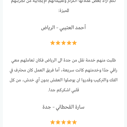
لكم اراء بعض عملائها الكرام وتقييماتهم الإيجابية من تجربتهم
المميزة:
أحمد العتيبي – الرياض
طلبت منهم خدمة نقل من جدة الى الرياض فكان تعاملهم معي
راقي جدًا وخدمتهم كانت سريعة، أما فريق العمل كان محترف في
الفك والتركيب وقدروا ان يوصلوا العفش بدون أي خدش، من كل
قلبي اشكركم جدا.
سارة القحطاني – جدة