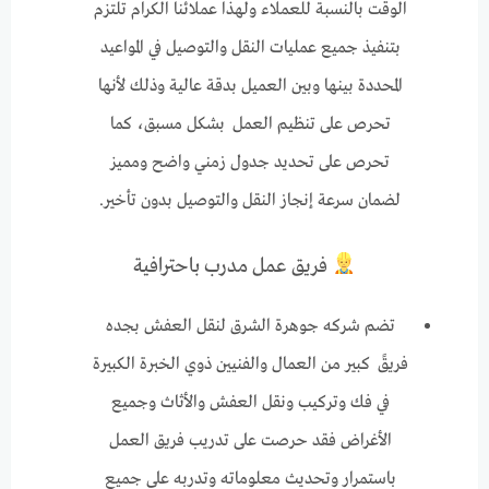
الوقت بالنسبة للعملاء ولهذا عملائنا الكرام تلتزم
بتنفيذ جميع عمليات النقل والتوصيل في المواعيد
المحددة بينها وبين العميل بدقة عالية وذلك لأنها
تحرص على تنظيم العمل بشكل مسبق، كما
تحرص على تحديد جدول زمني واضح ومميز
لضمان سرعة إنجاز النقل والتوصيل بدون تأخير.
فريق عمل مدرب باحترافية
تضم شركه جوهرة الشرق لنقل العفش بجده
فريقً كبير من العمال والفنيين ذوي الخبرة الكبيرة
في فك وتركيب ونقل العفش والأثاث وجميع
الأغراض فقد حرصت على تدريب فريق العمل
باستمرار وتحديث معلوماته وتدربه على جميع