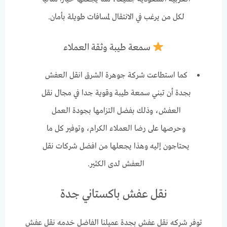
لكل من يرغب في الانتقال لمسافات طويلة بأمان.
سمعة طيبة وثقة العملاء
كما استطاعت شركة جوهرة الشرق انقل العفش
بجدة أن تبني سمعة طيبة وقوية جدا في مجال نقل
العفش، وذلك بفضل التزامها بجودة العمل
وحرصها على رضا العملاء الكرام، وتوفير كل ما
يحتاجون إليه وهذا يجعلها من افضل شركات نقل
العفش لدى الكثير.
نقل عفش باكستاني جدة
توفر شركه نقل عفش بجدة عميلنا الفاضل خدمه نقل عفش