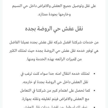
على نقل وتوصيل جميع العفش والاغراض داخل حي النسيم
وخارجها بجودة ممتازه.
نقل عفش حي الروضة بجده
من خدمات شركتنا افضل شركه نقل عفش بجده عميلنا الفاضل
هي توفير خدمه نقل عفش حي الروضة بجده حيث تمتلك الكثير
من المميزات الرائعه بهذه الخدمة ومنها.
تمتلك خدمه انتقال امنه جدا سواء كنت ترغب في
نقل العفش داخل حي الروضة بجدة او خارجه.
كما تحصل على اهتمام كبير من شركتنا في التعامل
مع العفش والاغراض فيتم تغليفه ونقله بمهارة.
نوفر لك اسطول من افضل دينات نقل العفش