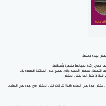
عفش بجدة ومنها.
 فهي رائدة بمجالها متميزة بأعمالها.
طائف الاحساء خميس المجيد والى جميع مدن المملكة السعودية.
فية لا مثيل لها بنقل العفش.
ل عفش جدة حي السامر رائدة شركات نقل العفش في جده حي السامر.