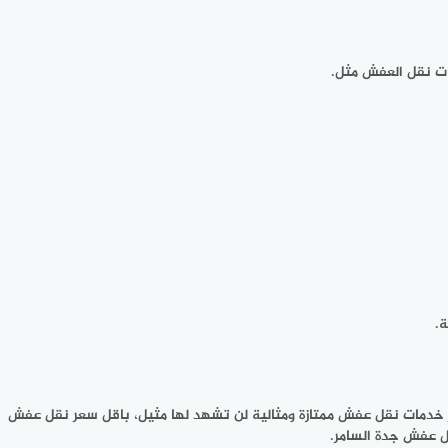
ت نقل العفش مثل.
.
خدمات نقل عفش ممتازة ومثالية لن تشهد لها مثيل، باقل سعر نقل عفش
 عفش جدة السامر
.