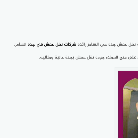
 نقل عفش جدة حي السامر رائدة
شركات نقل عفش في جدة
السامر.
لى منح العملاء جودة نقل عفش بجدة عالية ومثالية.