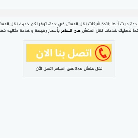
دة حيث أنها رائدة شركات نقل العفش في جدة، توفر لكم خدمة نقل العفش 
 كما تعطيك خدمات نقل العفش
حي السامر
بأسعار رخيصة و خدمة مثالية فه
نقل عفش جدة حى السامر اتصل الآن