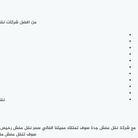
من افضل شركات نقل
نقل
مع شركة نقل عفش جدة سوف تمتلك عميلنا الغالي سعر نقل عفش رخيص فهي
سوف تنقل عفش منزل