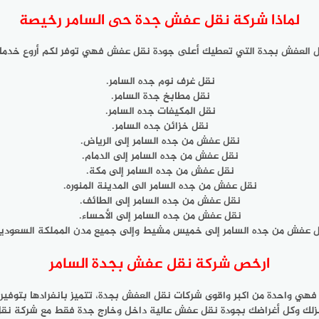
لماذا شركة نقل عفش جدة حى السامر رخيصة
 العفش بجدة التي تعطيك أعلى جودة نقل عفش فهي توفر لكم أروع خدما
نقل غرف نوم جده السامر.
نقل مطابخ جدة السامر.
نقل المكيفات جده السامر.
نقل خزائن جده السامر.
نقل عفش من جده السامر إلى الرياض.
نقل عفش من جده السامر إلى الدمام.
نقل عفش من جده السامر إلى مكة.
نقل عفش من جده السامر الى المدينة المنوره.
نقل عفش من جده السامر إلى الطائف.
نقل عفش من جده السامر إلى الأحساء.
 عفش من جده السامر إلى خميس مشيط وإلى جميع مدن المملكة السعودية
ارخص شركة نقل عفش بجدة السامر
 واحدة من اكبر واقوى شركات نقل العفش بجدة، تتميز بانفرادها بتوفير 
ك وكل أغراضك بجودة نقل عفش عالية داخل وخارج جدة فقط مع
شركة نقل