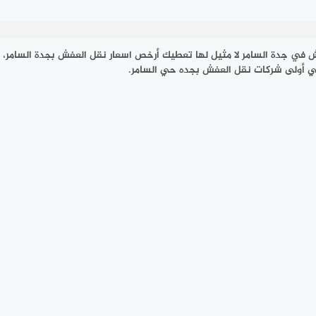
في جدة السامر لا مثيل لها تعطيك أرخص اسعار نقل العفش بجدة السامر،
ي أولى شركات نقل العفش بجده حي السامر.