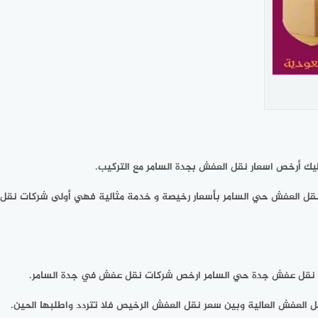
 أرخص اسعار نقل العفش بجدة السامر مع التركيب.
نقل العفش حي السامر بأسعار رخيصة و خدمة مثالية فهي أولى شركات نقل
ة نقل عفش جدة حي السامر ارخص شركات نقل عفش في جدة السامر.
العفش العالية وبين سعر نقل العفش الرخيص فلا تتردد واطلبها الحين.