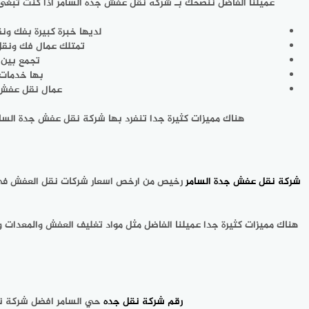
عميلنا الفاضل ننصحك بـ شركه نقل عفش جده السامر اذا كنت تبغى 
لديها خبرة كبيرة بفك ون
تمتلك عمال فك ونقل
تجمع بين 
بها خدمات
عمال نقل عفش 
هناك مميزات كثيرة جدا تنفرد بها شركة نقل عفش جدة الس
شركة نقل عفش جدة السامر
هناك مميزات كثيرة جدا عميلنا الفاضل مثل مواد تغليف العفش والمعدات
رقم شركة نقل جده
حي السامر افضل شركة نق