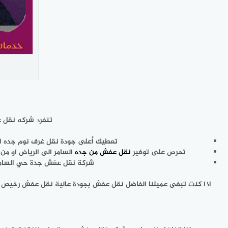
تنفرد شركه نقل ع
تعطيك أعلى جودة نقل غرف نوم جده السا
تحرص على توفير
نقل عفش من جده
السامر الى الرياض او من
شركة نقل عفش جدة حي السامر ت
اذا كنت تبغى عميلنا الفاضل نقل عفش بجودة عالية نقل عفش رخيص 