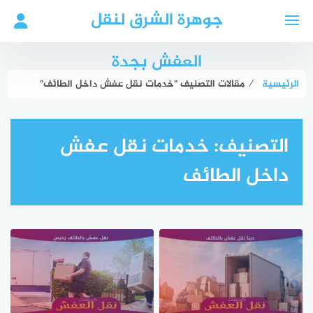
لتجاوز
جوهرة الشرق لنقل
لى
لمحتوى
العفش بجدة
الرئيسية
⁄
مقالات التصنيف "خدمات نقل عفش داخل الطائف"
التصنيف:
خدمات نقل عفش
داخل الطائف